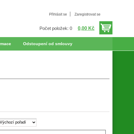
Přihlásit se
Zaregistrovat se
0,00 Kč
Počet položek: 0
rmace
Odstoupení od smlouvy