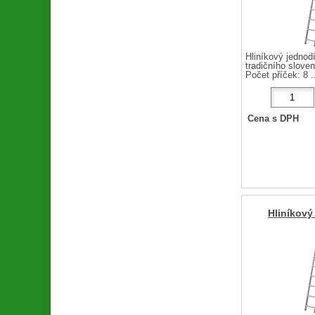
Hliníkový jednodí
tradičního slov
Počet příček: 8 .
Cena s DPH
Hliníkový