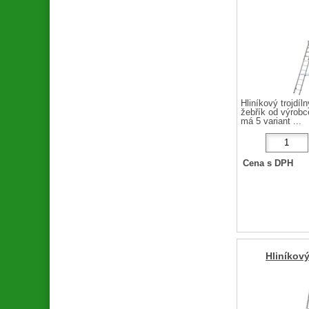
Hliníkový trojdíln
žebřík od výrobc
má 5 variant ...
Cena s DPH
Hliníkový