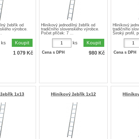
lný žebřík od
Hliníkový jednodílný žebřík od
Hliníkový jedn
enského výrobce.
tradičního slovenského výrobce.
tradičního slo
..
Počet příček: 7 ...
Široký profil, p
ks
ks
1 079
Kč
980
Kč
Cena s DPH
Cena s DPH
 žebřík 1x13
Hliníkový žebřík 1x12
Hliníko