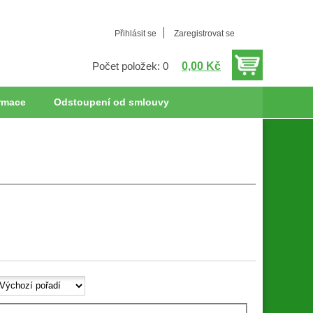
Přihlásit se
Zaregistrovat se
0,00 Kč
Počet položek: 0
rmace
Odstoupení od smlouvy