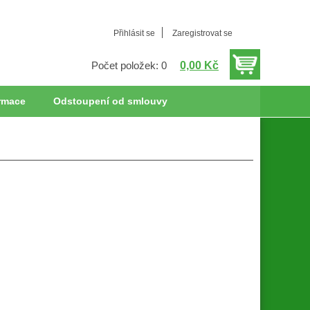
Přihlásit se
Zaregistrovat se
0,00 Kč
Počet položek: 0
rmace
Odstoupení od smlouvy