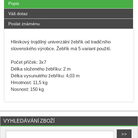
Popis
Váš dotaz
Poslat známénu
Hliníkový trojdílný univerzální žebřík od tradičního
slovenského výrobce. Žebřík má 5 variant použití.
Počet příček: 3x7
Délka složeného žebříku: 2 m
Délka vysunutého žebříku: 4,03 m
Hmotnost: 11,5 kg
Nosnost: 150 kg
VYHLEDÁVÁNÍ ZBOŽÍ