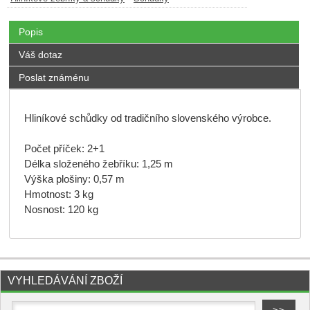
Popis
Váš dotaz
Poslat známénu
Hliníkové schůdky od tradičního slovenského výrobce.
Počet příček: 2+1
Délka složeného žebříku: 1,25 m
Výška plošiny: 0,57 m
Hmotnost: 3 kg
Nosnost: 120 kg
VYHLEDÁVÁNÍ ZBOŽÍ