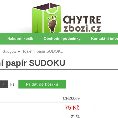
Nákupní košík
Obchodní podmínky
Kontaktní info
Toaletní papír SUDOKU
Gadgets
ní papír SUDOKU
ks
CHZ0009
75 Kč
21 %