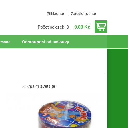
Přihlásit se
Zaregistrovat se
0,00 Kč
Počet položek: 0
rmace
Odstoupení od smlouvy
kliknutím zvětšíte